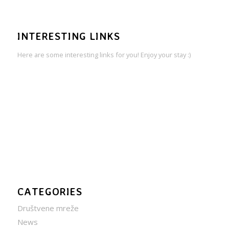
INTERESTING LINKS
Here are some interesting links for you! Enjoy your stay :)
CATEGORIES
Društvene mreže
News