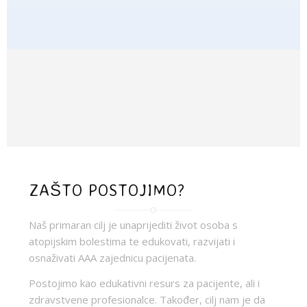
ZAŠTO POSTOJIMO?
Naš primaran cilj je unaprijediti život osoba s
atopijskim bolestima te edukovati, razvijati i
osnaživati AAA zajednicu pacijenata.
Postojimo kao edukativni resurs za pacijente, ali i
zdravstvene profesionalce. Također, cilj nam je da