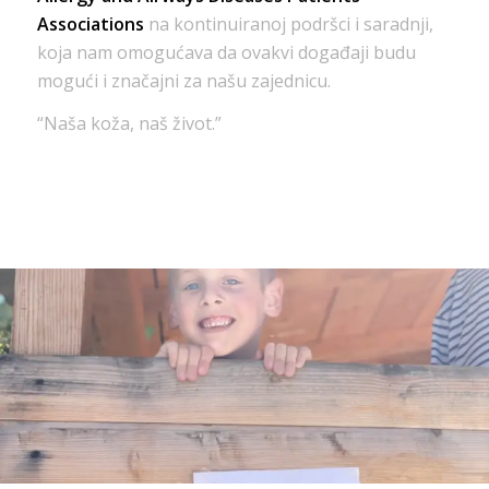
Associations
na kontinuiranoj podršci i saradnji,
koja nam omogućava da ovakvi događaji budu
mogući i značajni za našu zajednicu.
“Naša koža, naš život.”