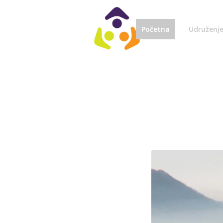
Početna
Udruženj