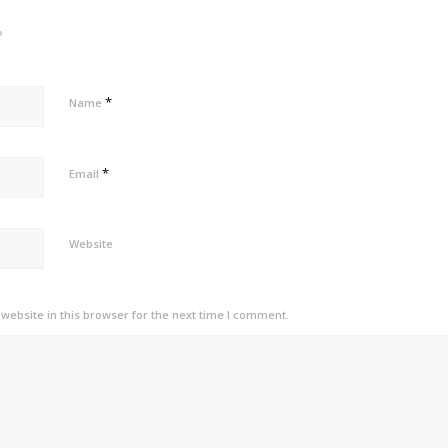
?
*
Name
*
Email
Website
ebsite in this browser for the next time I comment.