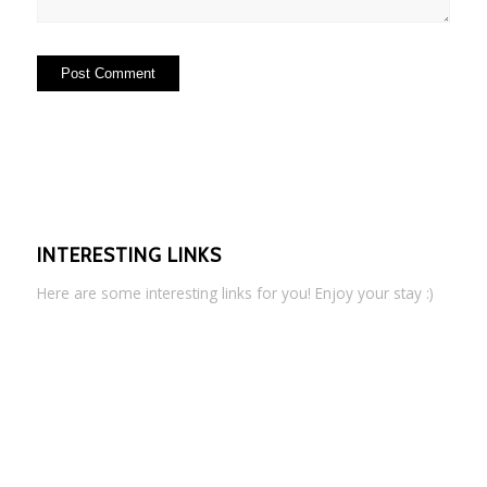
INTERESTING LINKS
Here are some interesting links for you! Enjoy your stay :)