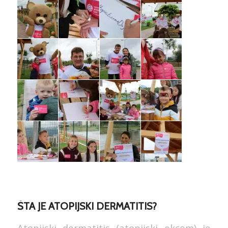
ŠTA JE ATOPIJSKI DERMATITIS?
Atopijski dermatitis (atopijski ekcem) je