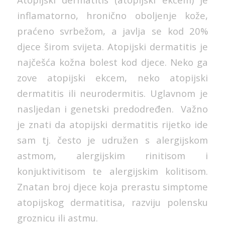
inflamatorno, hronično oboljenje kože,
praćeno svrbežom, a javlja se kod 20%
djece širom svijeta. Atopijski dermatitis je
najčešća kožna bolest kod djece. Neko ga
zove atopijski ekcem, neko atopijski
dermatitis ili neurodermitis. Uglavnom je
nasljedan i genetski predodređen. Važno
je znati da atopijski dermatitis rijetko ide
sam tj. često je udružen s alergijskom
astmom, alergijskim rinitisom i
konjuktivitisom te alergijskim kolitisom.
Znatan broj djece koja prerastu simptome
atopijskog dermatitisa, razviju polensku
groznicu ili astmu.