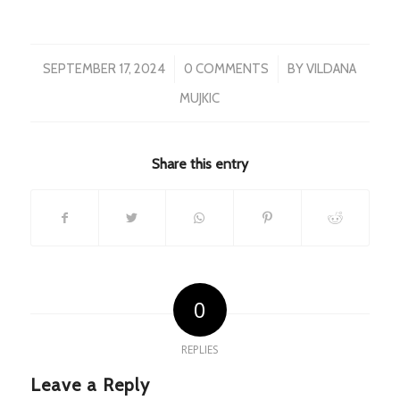
/
/
SEPTEMBER 17, 2024
0 COMMENTS
BY
VILDANA
MUJKIC
Share this entry
0
REPLIES
Leave a Reply