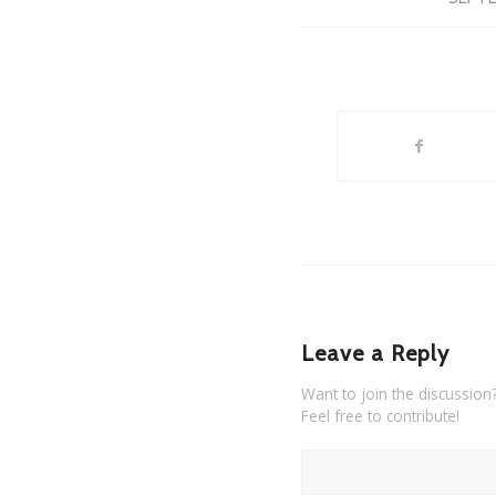
Leave a Reply
Want to join the discussion
Feel free to contribute!