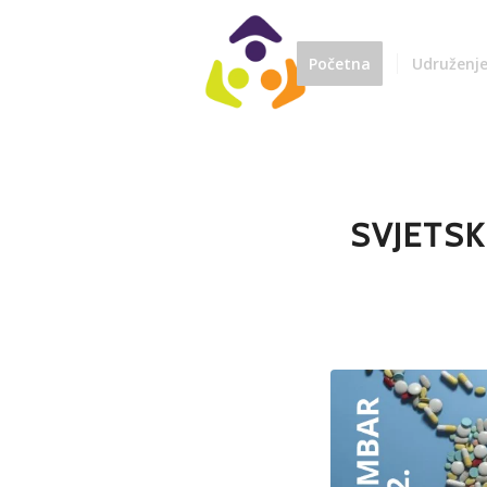
Početna
Udruženj
SVJETSK