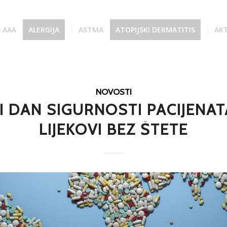
e AAA
ALERGIJA
ASTMA
ATOPIJSKI DERMATITIS
AK
NOVOSTI
I DAN SIGURNOSTI PACIJENAT
LIJEKOVI BEZ ŠTETE