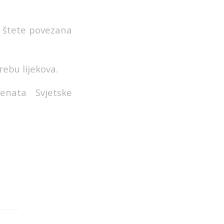
e štete povezana
rebu lijekova.
enata Svjetske