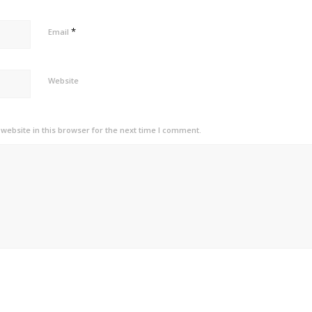
*
Email
Website
ebsite in this browser for the next time I comment.