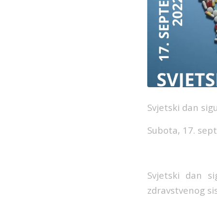
Svjetski dan sig
Subota, 17. se
Svjetski dan s
zdravstvenog si