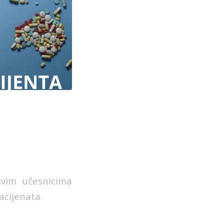
svim učesnicima
acijenata.