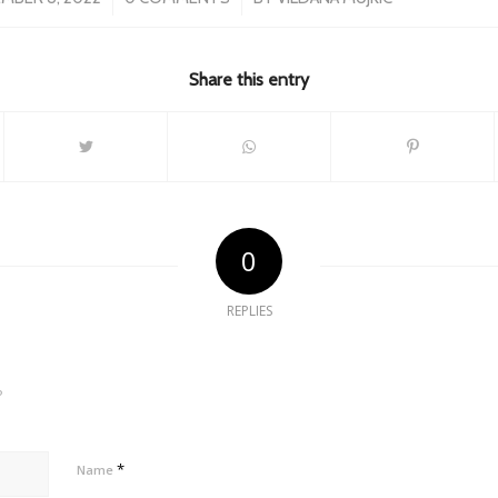
Share this entry
0
REPLIES
?
*
Name