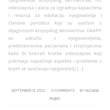
videozapisa i alata za izgradnju kapaciteta
i resursa za edukaciju njegovatelja i
članova porodica koji su suočeni s
dijagnozom atopijskog dermatitisa. GAAPP
se udružio s njegovateljima,
predstavnicima pacijenata i stručnjacima
kako bi kreirali kratke videozapise koji
pokrivaju najvažnije aspekte i probleme s
kojim se suočavaju njegovatelji […]
/
/
SEPTEMBER 15, 2022
0 COMMENTS
BY
VILDANA
MUJKIC