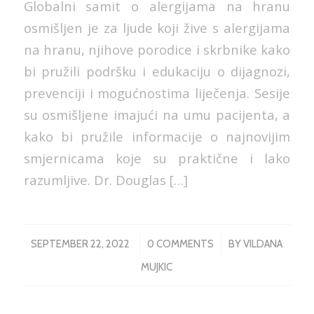
Globalni samit o alergijama na hranu
osmišljen je za ljude koji žive s alergijama
na hranu, njihove porodice i skrbnike kako
bi pružili podršku i edukaciju o dijagnozi,
prevenciji i mogućnostima liječenja. Sesije
su osmišljene imajući na umu pacijenta, a
kako bi pružile informacije o najnovijim
smjernicama koje su praktične i lako
razumljive. Dr. Douglas […]
/
/
SEPTEMBER 22, 2022
0 COMMENTS
BY
VILDANA
MUJKIC