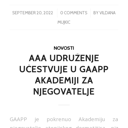
/
/
SEPTEMBER 20, 2022
0 COMMENTS
BY
VILDANA
MUJKIC
NOVOSTI
AAA UDRUŽENJE
UČESTVUJE U GAAPP
AKADEMIJI ZA
NJEGOVATELJE
GAAPP je pokrenuo Akademiju za
njegovatelje atopijskog dermatitisa, niz