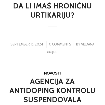
DA LI IMAŠ HRONIČNU
URTIKARIJU?
/
/
SEPTEMBER 16, 2024
0 COMMENTS
BY
VILDANA
MUJKIC
NOVOSTI
AGENCIJA ZA
ANTIDOPING KONTROLU
SUSPENDOVALA